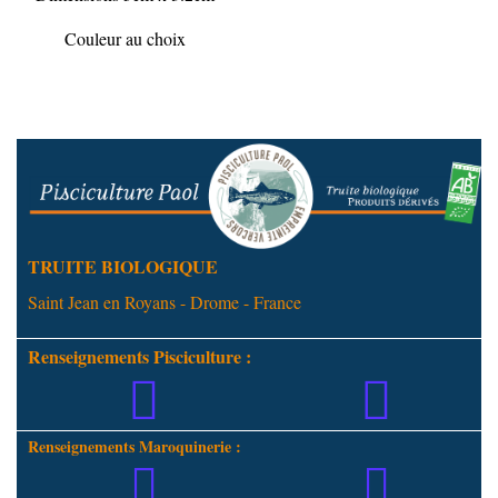
Couleur au choix
TRUITE BIOLOGIQUE
Saint Jean en Royans - Drome - France
Renseignements Pisciculture :
Renseignements Maroquinerie :