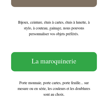
Bijoux, ceinture, étuis à cartes, étuis à lunette, à
stylo, à couteau, gainage, nous pouvons
personnaliser vos objets préférés.
La maroquinerie
Porte monnaie, porte cartes, porte feuille... sur
mesure ou en série, les couleurs et les doublures
sont au choix.